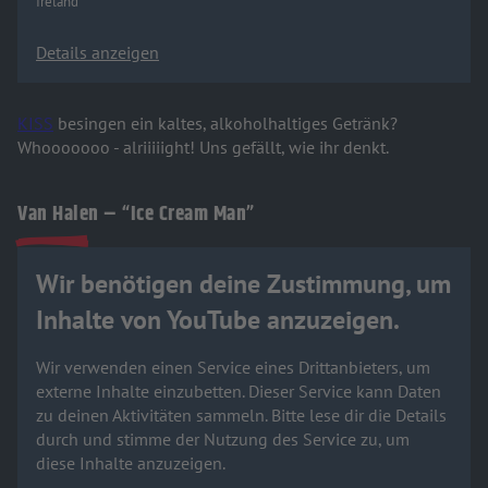
Ireland
Details anzeigen
KISS
besingen ein kaltes, alkoholhaltiges Getränk?
Whooooooo - alriiiiight! Uns gefällt, wie ihr denkt.
Van Halen – “Ice Cream Man”
Wir benötigen deine Zustimmung, um
Inhalte von YouTube anzuzeigen.
Wir verwenden einen Service eines Drittanbieters, um
externe Inhalte einzubetten. Dieser Service kann Daten
zu deinen Aktivitäten sammeln. Bitte lese dir die Details
durch und stimme der Nutzung des Service zu, um
diese Inhalte anzuzeigen.