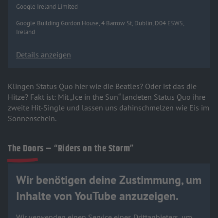
Google Ireland Limited
Google Building Gordon House, 4 Barrow St, Dublin, D04 E5W5,
Ireland
Details anzeigen
Klingen Status Quo hier wie die Beatles? Oder ist das die
Hitze? Fakt ist: Mit „Ice in the Sun“ landeten Status Quo ihre
zweite Hit-Single und lassen uns dahinschmelzen wie Eis im
Sonnenschein.
The Doors – “Riders on the Storm”
Wir benötigen deine Zustimmung, um
Inhalte von YouTube anzuzeigen.
Wir verwenden einen Service eines Drittanbieters, um