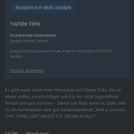
Akzeptieren & Inhalt anzeigen
YouTube Video
Verarbeitendes Unternehmen
Google Ireland Limited
Google Building Gordon House, 4 Barrow St, Dublin, D04 E5W5,
Ireland
Details anzeigen
Es gibt wohl nicht viele Menschen auf dieser Erde, die so
etwas süßes, unschuldiges wie Eis ins nicht-jugendfreie
Terrain bringen können – David Lee Roth kann es. Oder, wie
es ein Kommentar sehr gut zusammenfasst: „Wait a second...
THIS SONG ISNT ABOUT ICE CREAM AT ALL!”