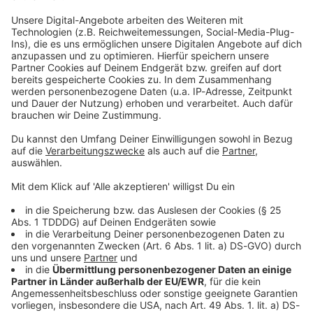
Du möchtest uns etwas sagen?
Studio Hotline
Kontaktformular
Sprachnachricht
DAS KÖNNTE DICH AUCH INTERESSIEREN
Rockfakten