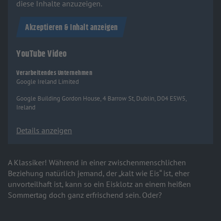
diese Inhalte anzuzeigen.
Akzeptieren & Inhalt anzeigen
YouTube Video
Verarbeitendes Unternehmen
Google Ireland Limited
Google Building Gordon House, 4 Barrow St, Dublin, D04 E5W5,
Ireland
Details anzeigen
A Klassiker! Während in einer zwischenmenschlichen
Beziehung natürlich jemand, der „kalt wie Eis“ ist, eher
unvorteilhaft ist, kann so ein Eisklotz an einem heißen
Sommertag doch ganz erfrischend sein. Oder?