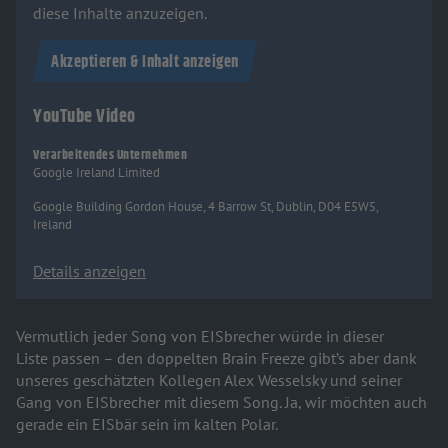
diese Inhalte anzuzeigen.
Akzeptieren & Inhalt anzeigen
YouTube Video
Verarbeitendes Unternehmen
Google Ireland Limited
Google Building Gordon House, 4 Barrow St, Dublin, D04 E5W5,
Ireland
Details anzeigen
Vermutlich jeder Song von EISbrecher würde in dieser
Liste passen – den doppelten Brain Freeze gibt’s aber dank
unseres geschätzten Kollegen Alex Wesselsky und seiner
Gang von EISbrecher mit diesem Song. Ja, wir möchten auch
gerade ein EISbär sein im kalten Polar.