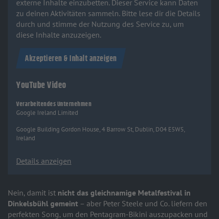
externe Inhalte einzubetten. Dieser Service kann Daten
zu deinen Aktivitäten sammeln. Bitte lese dir die Details
durch und stimme der Nutzung des Service zu, um
diese Inhalte anzuzeigen.
Akzeptieren & Inhalt anzeigen
YouTube Video
Verarbeitendes Unternehmen
Google Ireland Limited
Google Building Gordon House, 4 Barrow St, Dublin, D04 E5W5,
Ireland
Details anzeigen
Nein, damit ist
nicht das gleichnamige Metalfestival in
Dinkelsbühl gemeint
– aber Peter Steele und Co. liefern den
perfekten Song, um den Pentagram-Bikini auszupacken und