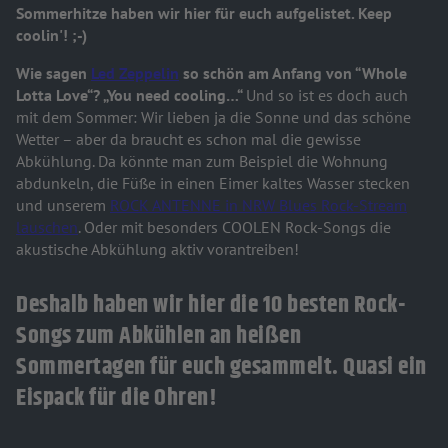
Sommerhitze haben wir hier für euch aufgelistet. Keep
coolin'! ;-)
Wie sagen
Led Zeppelin
so schön am Anfang vo
n “Whole
Lotta Love“? „
You need cooling…“
Und so ist es doch auch
mit dem Sommer: Wir lieben ja die Sonne und das schöne
Wetter – aber da braucht es schon mal die gewisse
Abkühlung. Da könnte man zum Beispiel die Wohnung
abdunkeln, die Füße in einen Eimer kaltes Wasser stecken
und unserem
ROCK ANTENNE in NRW Blues Rock-Stream
lauschen
. Oder mit besonders COOLEN Rock-Songs die
akustische Abkühlung aktiv vorantreiben!
Deshalb haben wir hier die 10 besten Rock-
Songs zum Abkühlen an heißen
Sommertagen für euch gesammelt. Quasi ein
Eispack für die Ohren!