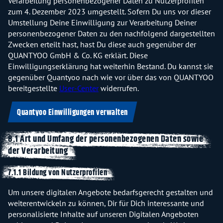
Verarbeitung personenbezogener Daten zu Nutzerprofilen
zum 4. Dezember 2023 umgestellt. Sofern Du uns vor dieser
Umstellung Deine Einwilligung zur Verarbeitung Deiner
personenbezogener Daten zu den nachfolgend dargestellten
Zwecken erteilt hast, hast Du diese auch gegenüber der
QUANTYOO GmbH & Co. KG erklärt. Diese
Einwilligungserklärung hat weiterhin Bestand. Du kannst sie
gegenüber Quantyoo nach wie vor über das von QUANTYOO
bereitgestellte
User-Center
widerrufen.
Quantyoo Einwilligungen verwalten
8.1 Art und Umfang der personenbezogenen Daten sowie
der Verarbeitung
7.1.1 Bildung von Nutzerprofilen
Um unsere digitalen Angebote bedarfsgerecht gestalten und
weiterentwickeln zu können, Dir für Dich interessante und
personalisierte Inhalte auf unseren Digitalen Angeboten