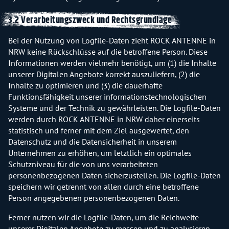
3.2 Verarbeitungszweck und Rechtsgrundlage
Bei der Nutzung von Logfile-Daten zieht ROCK ANTENNE in
NRW keine Rückschlüsse auf die betroffene Person. Diese
Informationen werden vielmehr benötigt, um (1) die Inhalte
unserer Digitalen Angebote korrekt auszuliefern, (2) die
Inhalte zu optimieren und (3) die dauerhafte
Funktionsfähigkeit unserer informationstechnologischen
Systeme und der Technik zu gewährleisten. Die Logfile-Daten
werden durch ROCK ANTENNE in NRW daher einerseits
statistisch und ferner mit dem Ziel ausgewertet, den
Datenschutz und die Datensicherheit in unserem
Unternehmen zu erhöhen, um letztlich ein optimales
Schutzniveau für die von uns verarbeiteten
personenbezogenen Daten sicherzustellen. Die Logfile-Daten
speichern wir getrennt von allen durch eine betroffene
Person angegebenen personenbezogenen Daten.
Ferner nutzen wir die Logfile-Daten, um die Reichweite
unserer Digitalen Angebote zu messen und zu analysieren.