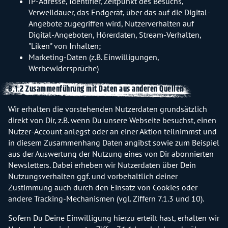
IP-Adresse, Identifier, Zeitpunkt des Besuchs,
Verweildauer, das Endgerät, über das auf die Digital-
Angebote zugegriffen wird, Nutzerverhalten auf
Digital-Angeboten, Hörerdaten, Stream-Verhalten,
"Liken" von Inhalten;
Marketing-Daten (z.B. Einwilligungen,
Werbewidersprüche)
8.1.2 Zusammenführung mit Daten aus anderen Quellen
Wir erhalten die vorstehenden Nutzerdaten grundsätzlich
direkt von Dir, z.B. wenn Du unsere Webseite besuchst, einen
Nutzer-Account anlegst oder an einer Aktion teilnimmst und
in diesem Zusammenhang Daten angibst sowie zum Beispiel
aus der Auswertung der Nutzung eines von Dir abonnierten
Newsletters. Dabei erheben wir Nutzerdaten über Dein
Nutzungsverhalten ggf. und vorbehaltlich deiner
Zustimmung auch durch den Einsatz von Cookies oder
andere Tracking-Mechanismen (vgl. Ziffern 7.1.3 und 10).
Sofern Du Deine Einwilligung hierzu erteilt hast, erhalten wir