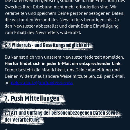
Die Daten werden gelöscht, sobald sie für die Erreichung des
Zweckes ihrer Erhebung nicht mehr erforderlich sind. Wir
verarbeiten und speichern Deine personenbezogenen Daten,
die wir für den Versand des Newsletters benötigen, bis Du
den Newsletter abbestellst und damit Deine Einwilligung
zum Erhalt des Newsletters widerrufst.
6.4 Widerrufs- und Beseitungsmöglichkeit
Du kannst dich von unserem Newsletter jederzeit abmelden.
Hierfür findet sich in jeder E-Mail ein entsprechender Link.
Ferner besteht die Möglichkeit, uns Deine Abmeldung und
Deinen Widerruf auf andere Weise mitzuteilen, z.B. per E-Mail
an
datenschutz@rockantenne.nrw
.
7. Push Mitteilungen
7.1 Art und Umfang der personenbezogenen Daten sowie
der Verarbeitung