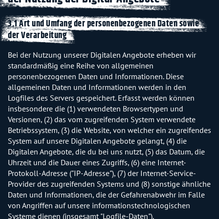
3.1 Art und Umfang der personenbezogenen Daten sowie
der Verarbeitung
Bei der Nutzung unserer Digitalen Angebote erheben wir
standardmäßig eine Reihe von allgemeinen
personenbezogenen Daten und Informationen. Diese
allgemeinen Daten und Informationen werden in den
Logfiles des Servers gespeichert. Erfasst werden können
insbesondere die (1) verwendeten Browsertypen und
Versionen, (2) das vom zugreifenden System verwendete
Betriebssystem, (3) die Website, von welcher ein zugreifendes
System auf unsere Digitalen Angebote gelangt, (4) die
Digitalen Angebote, die du bei uns nutzt, (5) das Datum, die
Uhrzeit und die Dauer eines Zugriffs, (6) eine Internet-
Protokoll-Adresse ("IP-Adresse"), (7) der Internet-Service-
Provider des zugreifenden Systems und (8) sonstige ähnliche
Daten und Informationen, die der Gefahrenabwehr im Falle
von Angriffen auf unsere informationstechnologischen
Systeme dienen (insgesamt "Logfile-Daten").