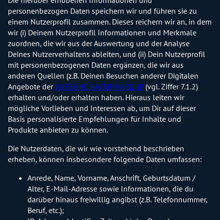
personenbezogen Daten speichern wir und führen sie zu
einem Nutzerprofil zusammen. Dieses reichern wir an, in dem
wir (i) Deinem Nutzerprofil Informationen und Merkmale
zuordnen, die wir aus der Auswertung und der Analyse
Deines Nutzerverhaltens ableiten, und (ii) Dein Nutzerprofil
mit personenbezogenen Daten ergänzen, die wir aus
anderen Quellen (z.B. Deinen Besuchen anderer Digitalen
Angebote der
ANTENNE BAYERN GROUP
(vgl. Ziffer 7.1.2)
erhalten und/oder erhalten haben. Hieraus leiten wir
mögliche Vorlieben und Interessen ab, um Dir auf dieser
Basis personalisierte Empfehlungen für Inhalte und
Produkte anbieten zu können.
Die Nutzerdaten, die wir wie vorstehend beschrieben
erheben, können insbesondere folgende Daten umfassen:
Anrede, Name, Vorname, Anschrift, Geburtsdatum /
Alter, E-Mail-Adresse sowie Informationen, die du
darüber hinaus freiwillig angibst (z.B. Telefonnummer,
Beruf, etc.);