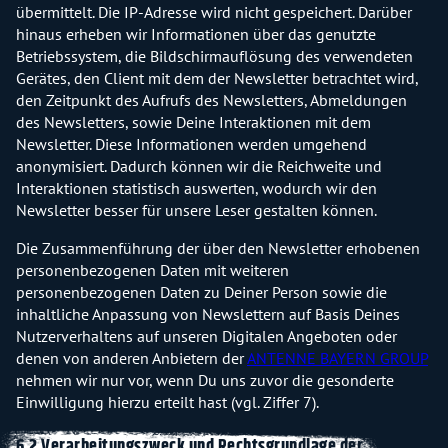
übermittelt. Die IP-Adresse wird nicht gespeichert. Darüber
hinaus erheben wir Informationen über das genutzte
Betriebssystem, die Bildschirmauflösung des verwendeten
Gerätes, den Client mit dem der Newsletter betrachtet wird,
den Zeitpunkt des Aufrufs des Newsletters, Abmeldungen
des Newsletters, sowie Deine Interaktionen mit dem
Newsletter. Diese Informationen werden umgehend
anonymisiert. Dadurch können wir die Reichweite und
Interaktionen statistisch auswerten, wodurch wir den
Newsletter besser für unsere Leser gestalten können.
Die Zusammenführung der über den Newsletter erhobenen
personenbezogenen Daten mit weiteren
personenbezogenen Daten zu Deiner Person sowie die
inhaltliche Anpassung von Newslettern auf Basis Deines
Nutzerverhaltens auf unseren Digitalen Angeboten oder
denen von anderen Anbietern der
ANTENNE BAYERN GROUP
nehmen wir nur vor, wenn Du uns zuvor die gesonderte
Einwilligung hierzu erteilt hast (vgl. Ziffer 7).
6.2 Verarbeitungszweck und Rechtsgrundlage der