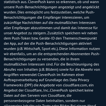
statistisch aus. CleverPush kann so erkennen, ob und wann
unsere Push-Benachrichtigungen angezeigt und angeklickt
wurden. Dies ermöglicht uns festzustellen, welche Push-
Benachrichtigungen die Empfänger interessieren, um
zukünftige Nachrichten auf die mutmaßlichen Interessen
aller Empfänger abzustimmen und damit das Interesse für
unser Angebot zu steigern. Zusätzlich speichern wir neben
dem Push-Token bzw. Geräte-ID den Themenschwerpunkt
der App, auf der die Push-Benachrichtigungen aktiviert
wurden (z.B. Wirtschaft, Sport etc.). Diese Information nutzen
wir ebenfalls, um an die entsprechenden Abonnenten Push-
Benachrichtigungen zu versenden, die in ihrem
mutmaßlichen Interessen sind. Für die Beschleunigung des
Abrufes von Inhalten (z.B. Bildern) sowie für die Abwehr von
Angriffen verwendet CleverPush im Rahmen einer
Auftragsverarbeitung auf Grundlage des Data Privacy
Frameworks (DPF) die Angebote von cloudflare.com, ein
Angebot der Cloudflare, Inc..CleverPush speichert keine
Daten auf den Servern von Cloudflare, die
personenbezogene Daten beinhalten, sondern nur
allgemeine Inhalte wie Texte oder Bilder. Bei einem Abruf