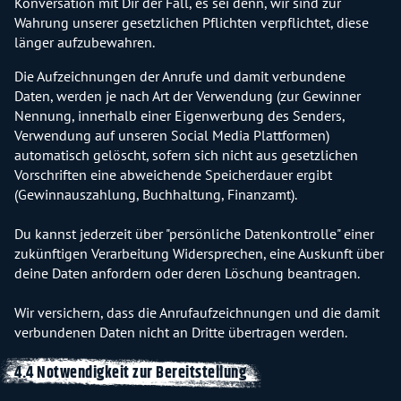
Konversation mit Dir der Fall, es sei denn, wir sind zur
Wahrung unserer gesetzlichen Pflichten verpflichtet, diese
länger aufzubewahren.
Die Aufzeichnungen der Anrufe und damit verbundene
Daten, werden je nach Art der Verwendung (zur Gewinner
Nennung, innerhalb einer Eigenwerbung des Senders,
Verwendung auf unseren Social Media Plattformen)
automatisch gelöscht, sofern sich nicht aus gesetzlichen
Vorschriften eine abweichende Speicherdauer ergibt
(Gewinnauszahlung, Buchhaltung, Finanzamt).
Du kannst jederzeit über "persönliche Datenkontrolle" einer
zukünftigen Verarbeitung Widersprechen, eine Auskunft über
deine Daten anfordern oder deren Löschung beantragen.
Wir versichern, dass die Anrufaufzeichnungen und die damit
verbundenen Daten nicht an Dritte übertragen werden.
4.4 Notwendigkeit zur Bereitstellung