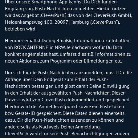
Über unsere Smartphone-App kannst Du Dich für den
Empfang sog. Push-Nachrichten anmelden. Hierfür nutzen
wir das Angebot „CleverPush“, das von der CleverPush GmbH,
Heidenkampsweg 100, 20097 Hamburg („CleverPush“),
betrieben wird.
Hierüber erhältst Du regelmäßig Informationen zu Inhalten
von ROCK ANTENNE in NRW. Je nachdem wofür Du Dich
konkret angemeldet hast, umfasst dies z.B. Informationen zu
neuen Aktionen, zum Programm oder Eilmeldungen etc.
Um sich für die Push-Nachrichten anzumelden, musst Du die
Abfrage über Dein Endgerät zum Erhalt der Push-
Nachrichten bestätigen und gibst damit Deine Einwilligung
in den Erhalt der ausgewählten Push-Nachrichten. Dieser
Prozess wird von CleverPush dokumentiert und gespeichert.
Hierfür wird der Anmeldezeitpunkt sowie ein Push-Token
bzw. Geräte-ID gespeichert. Diese Daten dienen einerseits
dazu, Dir die Push-Nachrichten zusenden zu können und
andererseits als Nachweis Deiner Anmeldung.
CleverPush wertet unsere Push-Benachrichtigungen zudem