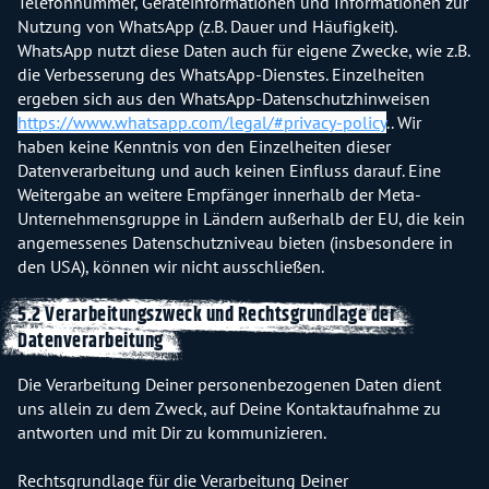
Telefonnummer, Geräteinformationen und Informationen zur
Nutzung von WhatsApp (z.B. Dauer und Häufigkeit).
WhatsApp nutzt diese Daten auch für eigene Zwecke, wie z.B.
die Verbesserung des WhatsApp-Dienstes. Einzelheiten
ergeben sich aus den WhatsApp-Datenschutzhinweisen
https://www.whatsapp.com/legal/#privacy-policy
.. Wir
haben keine Kenntnis von den Einzelheiten dieser
Datenverarbeitung und auch keinen Einfluss darauf. Eine
Weitergabe an weitere Empfänger innerhalb der Meta-
Unternehmensgruppe in Ländern außerhalb der EU, die kein
angemessenes Datenschutzniveau bieten (insbesondere in
den USA), können wir nicht ausschließen.
5.2 Verarbeitungszweck und Rechtsgrundlage der
Datenverarbeitung
Die Verarbeitung Deiner personenbezogenen Daten dient
uns allein zu dem Zweck, auf Deine Kontaktaufnahme zu
antworten und mit Dir zu kommunizieren.
Rechtsgrundlage für die Verarbeitung Deiner