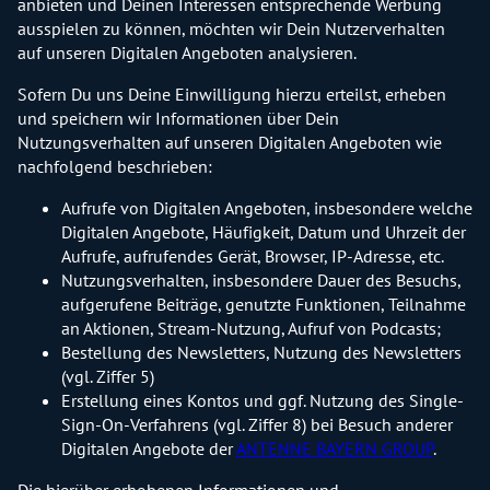
anbieten und Deinen Interessen entsprechende Werbung
ausspielen zu können, möchten wir Dein Nutzerverhalten
auf unseren Digitalen Angeboten analysieren.
Sofern Du uns Deine Einwilligung hierzu erteilst, erheben
und speichern wir Informationen über Dein
Nutzungsverhalten auf unseren Digitalen Angeboten wie
nachfolgend beschrieben:
Aufrufe von Digitalen Angeboten, insbesondere welche
Digitalen Angebote, Häufigkeit, Datum und Uhrzeit der
Aufrufe, aufrufendes Gerät, Browser, IP-Adresse, etc.
Nutzungsverhalten, insbesondere Dauer des Besuchs,
aufgerufene Beiträge, genutzte Funktionen, Teilnahme
an Aktionen, Stream-Nutzung, Aufruf von Podcasts;
Bestellung des Newsletters, Nutzung des Newsletters
(vgl. Ziffer 5)
Erstellung eines Kontos und ggf. Nutzung des Single-
Sign-On-Verfahrens (vgl. Ziffer 8) bei Besuch anderer
Digitalen Angebote der
ANTENNE BAYERN GROUP
.
Die hierüber erhobenen Informationen und