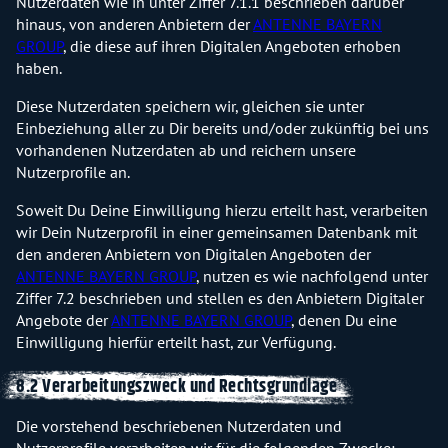
Nutzerdaten wie in unter Ziffer 7.1.1 beschrieben darüber
hinaus, von anderen Anbietern der
ANTENNE BAYERN
GROUP
, die diese auf ihren Digitalen Angeboten erhoben
haben.
Diese Nutzerdaten speichern wir, gleichen sie unter
Einbeziehung aller zu Dir bereits und/oder zukünftig bei uns
vorhandenen Nutzerdaten ab und reichern unsere
Nutzerprofile an.
Soweit Du Deine Einwilligung hierzu erteilt hast, verarbeiten
wir Dein Nutzerprofil in einer gemeinsamen Datenbank mit
den anderen Anbietern von Digitalen Angeboten der
ANTENNE BAYERN GROUP
, nutzen es wie nachfolgend unter
Ziffer 7.2 beschrieben und stellen es den Anbietern Digitaler
Angebote der
ANTENNE BAYERN GROUP
, denen Du eine
Einwilligung hierfür erteilt hast, zur Verfügung.
8.2 Verarbeitungszweck und Rechtsgrundlage
Die vorstehend beschriebenen Nutzerdaten und