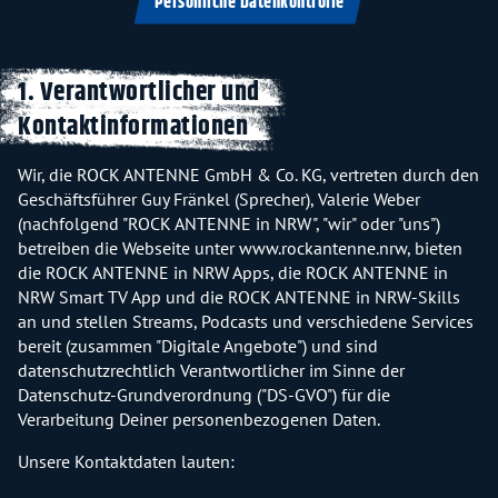
Persönliche Datenkontrolle
1. Verantwortlicher und
Kontaktinformationen
Wir, die ROCK ANTENNE GmbH & Co. KG, vertreten durch den
Geschäftsführer Guy Fränkel (Sprecher), Valerie Weber
(nachfolgend "ROCK ANTENNE in NRW", "wir" oder "uns")
betreiben die Webseite unter www.rockantenne.nrw, bieten
die ROCK ANTENNE in NRW Apps, die ROCK ANTENNE in
NRW Smart TV App und die ROCK ANTENNE in NRW-Skills
an und stellen Streams, Podcasts und verschiedene Services
bereit (zusammen "Digitale Angebote") und sind
datenschutzrechtlich Verantwortlicher im Sinne der
Datenschutz-Grundverordnung ("DS-GVO") für die
Verarbeitung Deiner personenbezogenen Daten.
Unsere Kontaktdaten lauten: