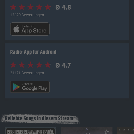
Ø 4.8
12620 Bewertungen
Radio-App für Android
Ø 4.7
21471 Bewertungen
Beliebte Songs in diesem Stream: