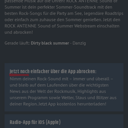
passende Musik auf die Ohren! ROCK ANTENNE Sound of
Summer ist dein perfekter Sommer-Soundtrack mit den
besten Rock-Songs für die Party am See, legendäre Roadtrips
oder einfach zum zuhause den Sommer genießen. Jetzt den
ROCK ANTENNE Sound of Summer Webstream einschalten
und abrocken!
Gerade läuft:
Dirty black summer
- Danzig
Jetzt noch einfacher über die App abrocken:
Nimm deinen Rock-Sound mit – immer und überall –
und bleib auf dem Laufenden über die wichtigsten
News aus der Welt der Rockmusik, Highlights aus
unserem Programm sowie Wetter, Staus und Blitzer aus
deiner Region. Jetzt App kostenlos herunterladen!
Radio-App für iOS (Apple)