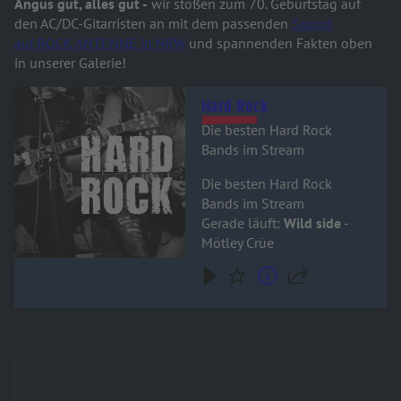
Angus gut, alles gut -
wir stoßen zum 70. Geburtstag auf
den AC/DC-Gitarristen an mit dem passenden
Sound
auf ROCK ANTENNE in NRW
und spannenden Fakten oben
in unserer Galerie!
Audiotitel - Hard Rock
Hard Rock
Die besten Hard Rock
Bands im Stream
Die besten Hard Rock
Bands im Stream
Gerade läuft:
Wild side
-
Mötley Crüe