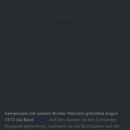
Gemeinsam mit seinem Bruder Malcolm gründete Angus
1973 die Band
AC/DC
.
Auf den Namen ist ihre Schwester
Margaret gekommen, nachdem sie die Buchstaben auf der