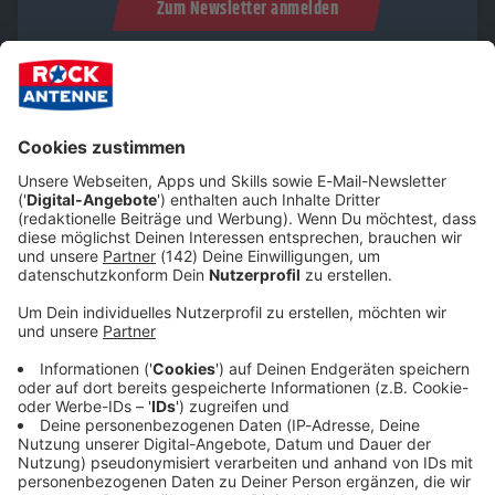
Zum Newsletter anmelden
Du möchtest uns etwas sagen?
Studio Hotline
Kontaktformular
Sprachnachricht
Mehr von AC/DC auf ROCK ANTENNE in NRW: