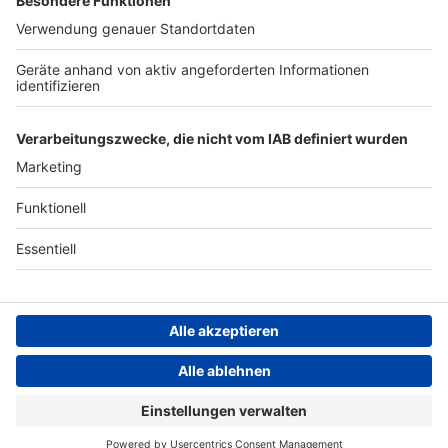
Jobs
Kontakt
Presse
Studio-Hotline
Archiv
Werbung
Teilnahmebedingungen
Geschäftsbedingungen
ANTENNE BAYERN GROUP
Datenschutzerklärung
Cookie- und Drittanbieter-
einstellungen
Persönliche Datenkontrolle
Hard Rock
Mötley Crüe – Wild side