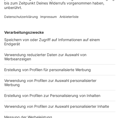
Er war eine der größten Persönlichkeiten des Heavy
Metal - doch seid ihr auch so große Experten? Testet hier
euer Wissen über Ozzy Osbourne!
DEINE GEMERKTEN ARTIKEL
Du hast dir noch keine Artikel gemerkt
Markiere sie hierfür mit einem