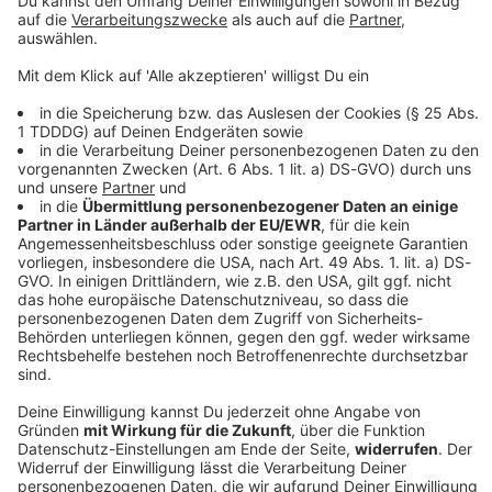
Sprachnachricht
DAS KÖNNTE DICH AUCH INTERESSIEREN
Rock Quiz
Das ROCK ANTENNE Ozzy Osbourne-Quiz: Wie gut
kennt ihr den Prince of Darkness?