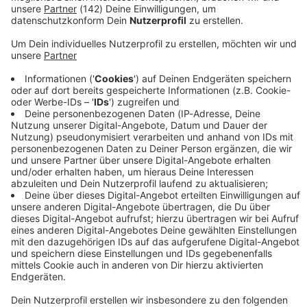
AC/DC: Alles über die australischen Rock-Legenden!
Sie sind zweifellos die größte Hard Rock-Band der Welt:
AC/DC! Hier haben wir alles über die Australier für euch
gesammelt - Bandporträts, Quizspaß, legendäre Alben,
kurz: High Voltage Rock and Roll! Viel Spaß beim
Durchklicken!