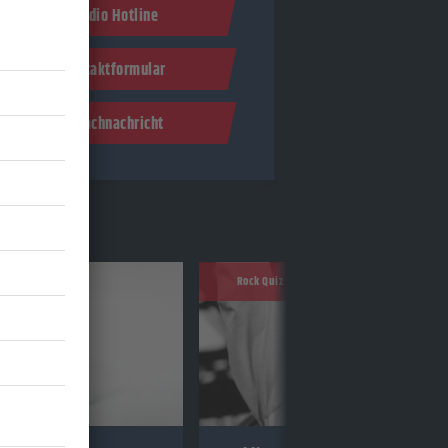
Studio Hotline
Kontaktformular
Sprachnachricht
Rock Quiz