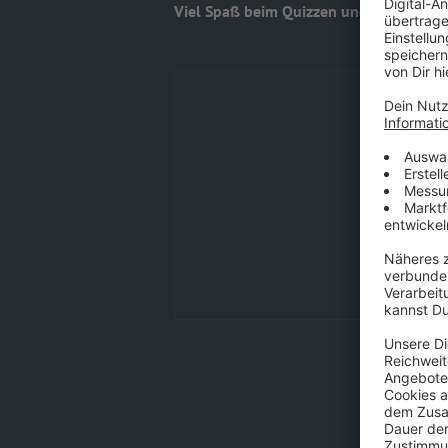
Viel Spaß beim Quizzen und ROCKT gut 