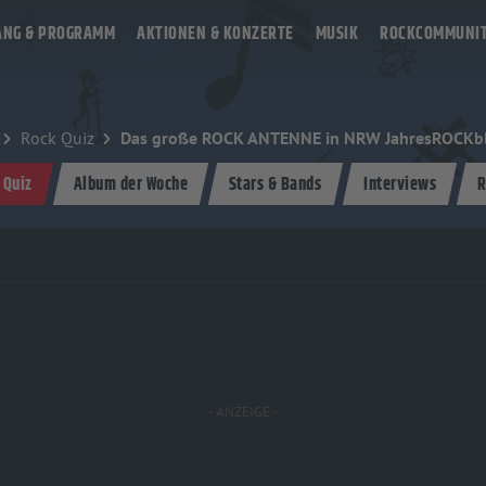
ANG & PROGRAMM
AKTIONEN & KONZERTE
MUSIK
ROCKCOMMUNI
Rock Quiz
Das große ROCK ANTENNE in NRW JahresROCKbl
 Quiz
Album der Woche
Stars & Bands
Interviews
R