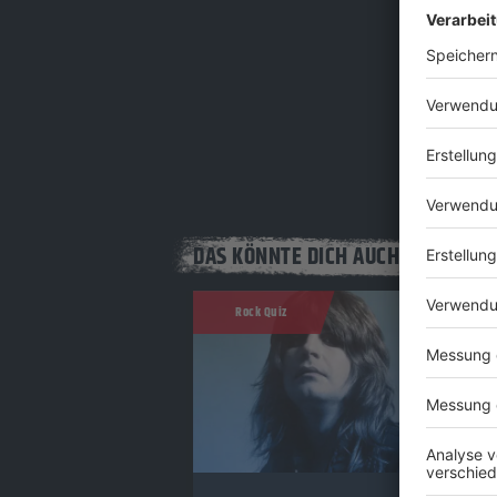
DAS KÖNNTE DICH AUCH INTERESS
Rock Quiz