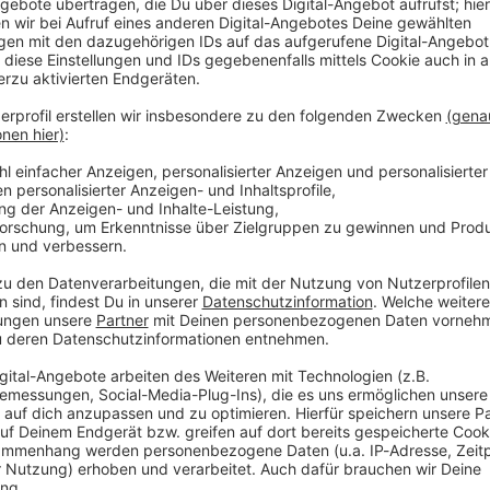
rüber in ein weiteres spannendes Rock-Jahr!