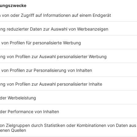
IEREN
Rock Quiz
Rock Quiz