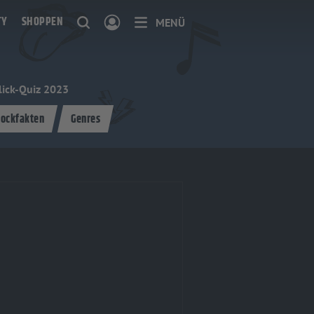
TY
SHOPPEN
MENÜ
ick-Quiz 2023
ockfakten
Genres