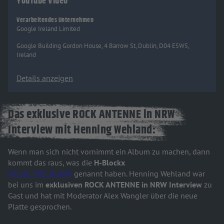
YouTube Video
Verarbeitendes Unternehmen
Google Ireland Limited
Google Building Gordon House, 4 Barrow St, Dublin, D04 E5W5,
Ireland
Details anzeigen
Das exklusive ROCK ANTENNE in NRW
Interview mit Henning Wehland:
Wenn man sich nicht vornimmt ein Album zu machen, dann
kommt das raus, was die
H-Blockx
FILLIN_THE_BLANK
genannt haben. Henning Wehland war
bei uns im
exklusiven ROCK ANTENNE in NRW Interview
zu
Gast und hat mit Moderator Alex Wangler über die neue
Platte gesprochen.