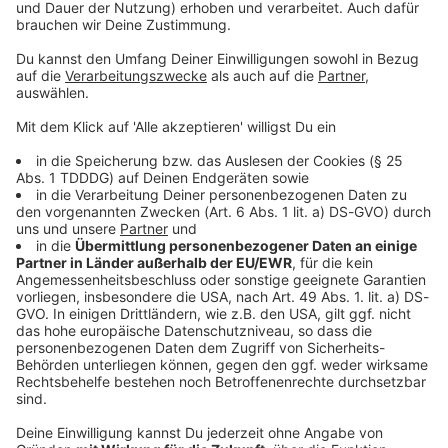
Kontaktformular
Sprachnachricht
DAS KÖNNTE DICH AUCH INTERESSIEREN
Interviews