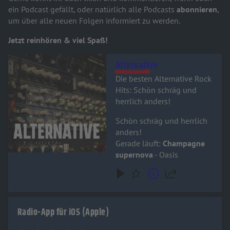
ein Podcast gefällt, oder natürlich alle Podcasts
abonnieren
,
um über alle neuen Folgen informiert zu werden.
Jetzt reinhören & viel Spaß!
Audiotitel - Alternative
Alternative
Die besten Alternative Rock
Hits: Schön schräg und
herrlich anders!
Schön schräg und herrlich
anders!
Gerade läuft:
Champagne
supernova
- Oasis
Radio-App für iOS (Apple)