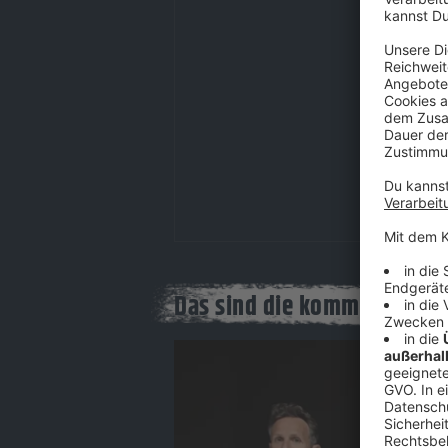
Das sind die kommenden Ko