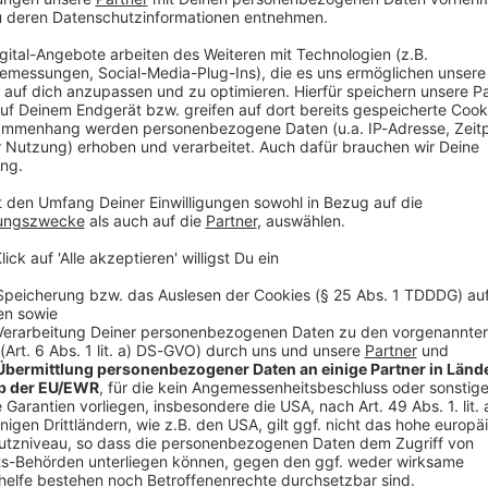
1260
nzert-Highlights 2026: