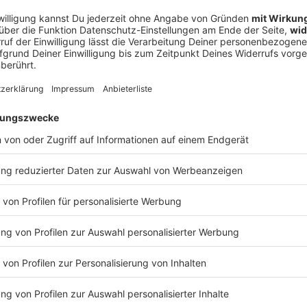
1
/
2