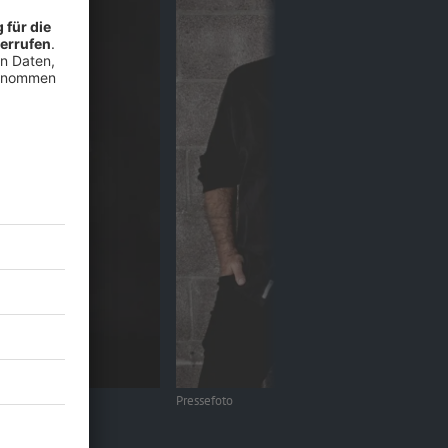
Pressefoto