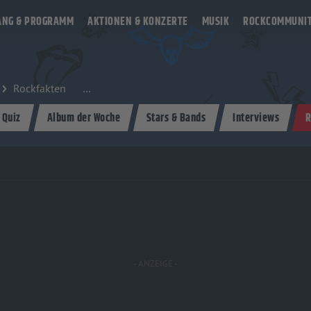
ANG & PROGRAMM
AKTIONEN & KONZERTE
MUSIK
ROCKCOMMUNI
Rockfakten
 Quiz
Album der Woche
Stars & Bands
Interviews
R