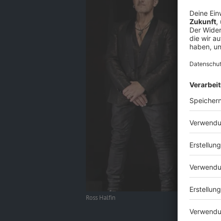
Ross Halfin