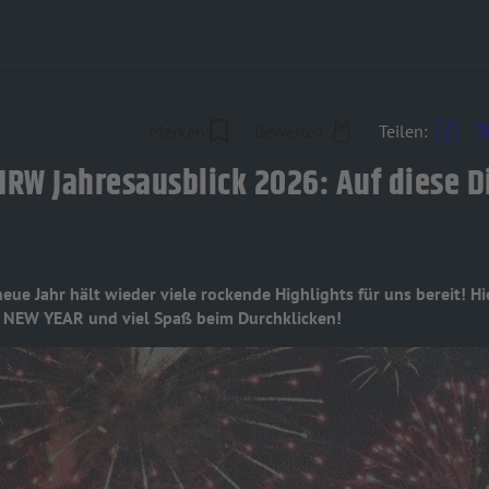
Merken:
Bewerten:
Teilen:
RW Jahresausblick 2026: Auf diese D
eue Jahr hält wieder viele rockende Highlights für uns bereit! Hi
Y NEW YEAR und viel Spaß beim Durchklicken!