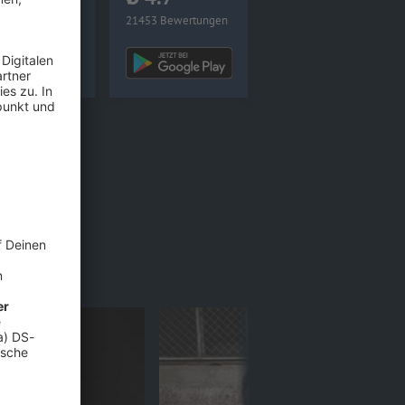
0 Bewertungen
21453 Bewertungen