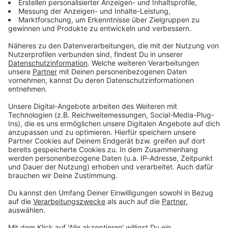
Mehr über die Hosen auf ROCK ANTENNE in
NRW:
Stars & Bands
Die Toten Hosen: 10 Fakten über die Punkrock-
Helden
Vom Ratinger Hof in Düsseldorf auf die größten
Bühnen der Welt: Die Toten Hosen sind zweifellos eine