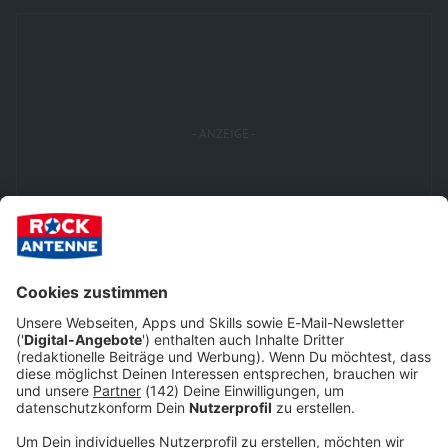
Keep on rocking!
Verpass' nichts mehr mit unserem kostenlosen ROCK
ANTENNE Bayern Rock-Newsletter. Ob Musiknews,
Interviews, Quizspaß oder unsere neuesten Aktionen -