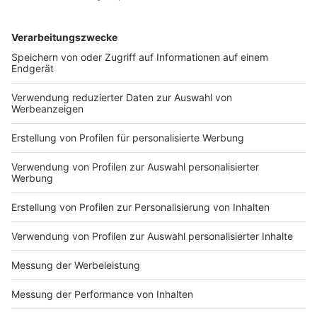
kennt ihr den Prince of Darkness?
Er war eine der größten Persönlichkeiten des Heavy
Metal - doch seid ihr auch so große Experten? Testet hier
euer Wissen über Ozzy Osbourne!
DEINE GEMERKTEN ARTIKEL
Du hast dir noch keine Artikel gemerkt
Markiere sie hierfür mit einem