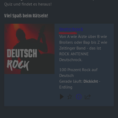
Quiz und findet es heraus!
Viel Spaß beim Rätseln!
Audiotitel - Deutschrock
Deutschrock
Von A wie Ärzte über B wie
Broilers oder Bap bis Z wie
Zeltinger Band - das ist
ROCK ANTENNE
Deutschrock.
100 Prozent Rock auf
Deutsch
Gerade läuft:
Dickicht
-
Erdling