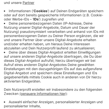
wir informieren dich.
Zum Newsletter anmelden
Du möchtest uns etwas sagen?
Studio Hotline
Kontaktformular
Sprachnachricht