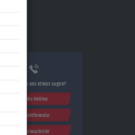
Du möchtest uns etwas sagen?
Studio Hotline
Kontaktformular
Sprachnachricht