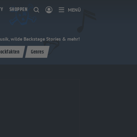
TY
SHOPPEN
MENÜ
usik, wilde Backstage Stories & mehr!
ockfakten
Genres