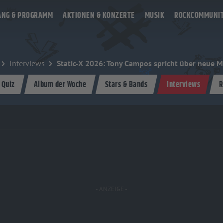
ANG & PROGRAMM
AKTIONEN & KONZERTE
MUSIK
ROCKCOMMUNI
Interviews
Static-X 2026: Tony Campos spricht über neue M
 Quiz
Album der Woche
Stars & Bands
Interviews
R