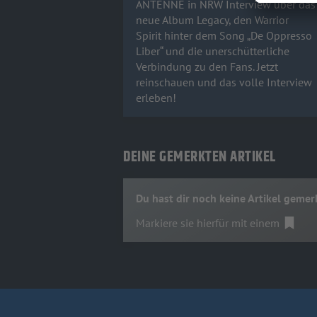
ANTENNE in NRW Interview über das
neue Album Legacy, den Warrior
Spirit hinter dem Song „De Oppresso
Liber“ und die unerschütterliche
Verbindung zu den Fans. Jetzt
reinschauen und das volle Interview
erleben!
DEINE GEMERKTEN ARTIKEL
Du hast dir noch keine Artikel gemer
Markiere sie hierfür mit einem