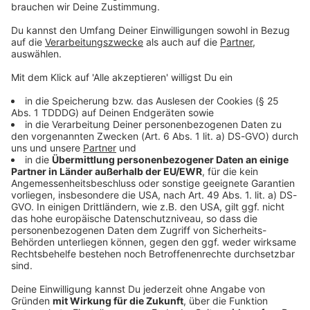
Kontaktformular
Sprachnachricht
DAS KÖNNTE DICH AUCH INTERESSIEREN
Interviews