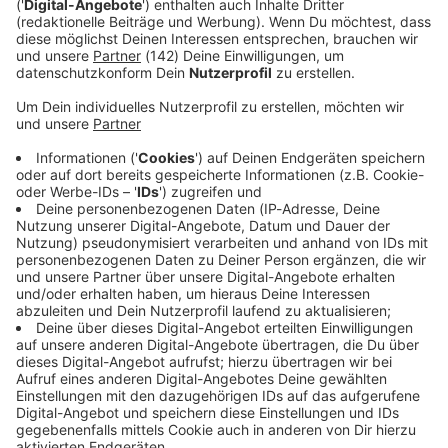
Radio-App für iOS (Apple)
Ø 4.8
12609 Bewertungen
Radio-App für Android
Ø 4.7
21463 Bewertungen
Hört uns und lasst von euch hören: