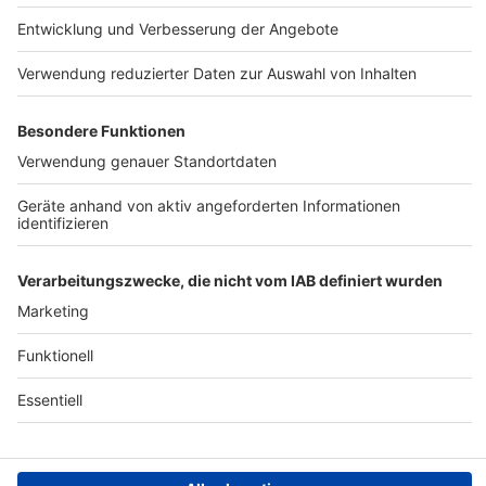
Region wechseln
Nutzungsbedingungen
Newsletter
Jobs
Kontakt
Presse
Studio-Hotline
Archiv
Werbung
Teilnahmebedingungen
Geschäftsbedingungen
ANTENNE BAYERN GROUP
Datenschutzerklärung
Cookie- und Drittanbieter-
einstellungen
Persönliche Datenkontrolle