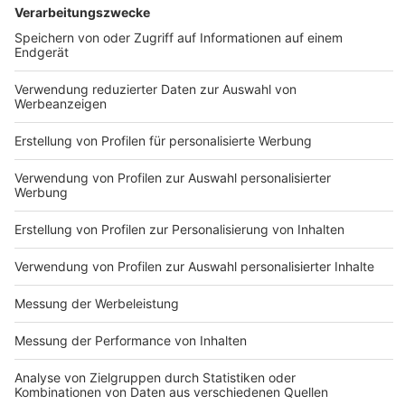
Punch - Legacy
DEINE GEMERKTEN ARTIKEL
Du hast dir noch keine Artikel gemerkt
Markiere sie hierfür mit einem
Impressum
ROCK ANTENNE