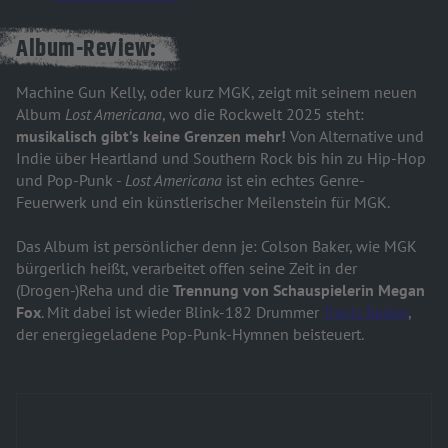
Album-Review:
Machine Gun Kelly, oder kurz MGK, zeigt mit seinem neuen
Album
Lost Americana
, wo die Rockwelt 2025 steht:
musikalisch gibt’s keine Grenzen mehr!
Von Alternative und
Indie über Heartland und Southern Rock bis hin zu Hip-Hop
und Pop-Punk -
Lost Americana
ist ein echtes Genre-
Feuerwerk und ein künstlerischer Meilenstein für MGK.
Das Album ist persönlicher denn je: Colson Baker, wie MGK
bürgerlich heißt, verarbeitet offen seine Zeit in der
(Drogen-)Reha und die
Trennung von Schauspielerin Megan
Fox
. Mit dabei ist wieder Blink-182 Drummer
Travis Barker
,
der energiegeladene Pop-Punk-Hymnen beisteuert.