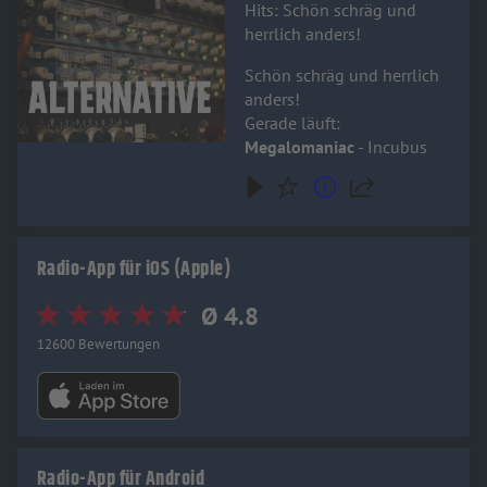
Hits: Schön schräg und
herrlich anders!
Schön schräg und herrlich
anders!
Gerade läuft:
Megalomaniac
- Incubus
Radio-App für iOS (Apple)
Ø 4.8
12600 Bewertungen
Radio-App für Android