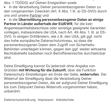
Weiter
DAS KÖNNTE DICH AUCH INTERESSIEREN
Album der Woche
Five Finger Death Punch -
Legacy
Diese Woche unsere Empfehlung aus der ROCK
ANTENNE in NRW Musikredaktion: Five Finger Death