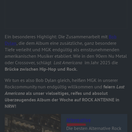
Ein besonderes Highlight: Die Zusammenarbeit mit
Bob
Dylan
, die dem Album eine zusätzliche, ganz besondere
Tiefe verleiht und MGK endgültig als ernstzunehmenden
amerikanischen Musiker etabliert. Wie in den 90ern Nu Metal
oder Crossover, schlägt
Lost Americana
im Jahr 2025 die
Brücke zwischen Hip-Hop und Rock.
Wir tun es also Bob Dylan gleich, heißen MGK in unserer
Rockcommunity nun endgültig willkommen und
feiern
Lost
Americana
als unser vielseitiges, reifes und absolut
überzeugendes Album der Woche auf ROCK ANTENNE in
NRW!
Audiotitel - Alternative
Alternative
Die besten Alternative Rock