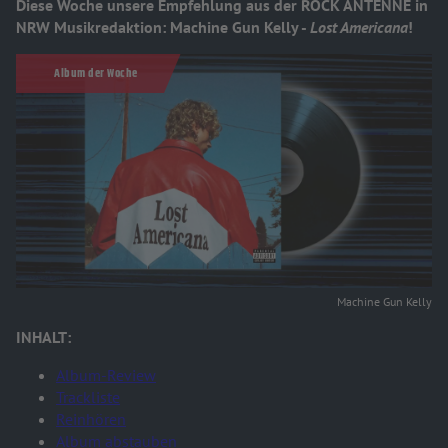
Diese Woche unsere Empfehlung aus der ROCK ANTENNE in
NRW Musikredaktion: Machine Gun Kelly -
Lost Americana
!
Album der Woche
Machine Gun Kelly
INHALT:
Album-Review
Trackliste
Reinhören
Album abstauben