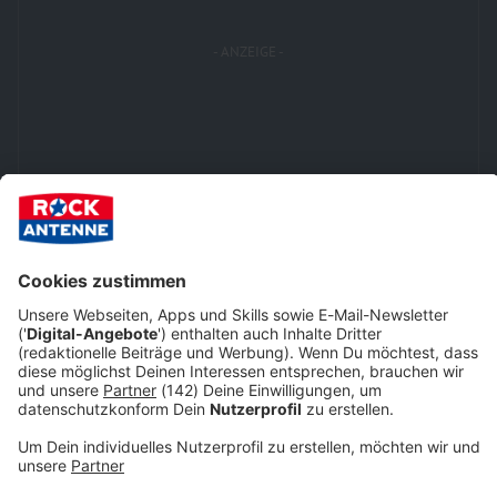
JETZT MITMACHEN UND DAS AKTUELLE ALBUM DER WOCHE
ABSTAUBEN!