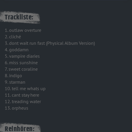
Trackliste:
1. outlaw overture
2. cliché
3. dont wait run fast (Physical Album Version)
4. goddamn
5. vampire diaries
6. miss sunshine
7. sweet coraline
8. indigo
9. starman
10. tell me whats up
11. cant stay here
12. treading water
13. orpheus
Reinhören: