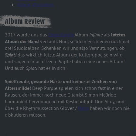
Album abstauben
Album Review
2017 wurde uns das
Deep Purple
Album
Infinite
als
letztes
Album der Band
verkauft. Nun, seitdem erschienen nochmal
drei Studioalben. Schenken wir uns also Vermutungen, ob
Splat!
das wirklich letzte Album der Kultgruppe sein wird
und sagen einfach: Deep Purple haben eine neues Album!
Und auch
Splat!
hat es in sich:
Spielfreude, gesunde Härte und keinerlei Zeichen von
Altersmilde!
Deep Purple spielen sich schon fast in einen
Rausch, der immer noch neue Gitarrist Simon McBride
harmoniert hervorragend mit Keyboardgott Don Airey, und
über die Rhythmussection Glover /
Paice
haben wir noch nie
diskutieren müssen.