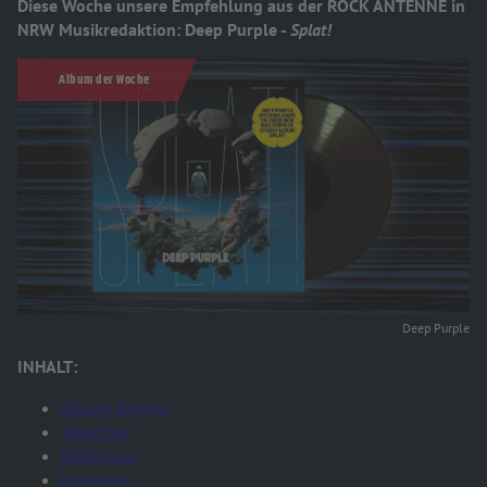
Diese Woche unsere Empfehlung aus der ROCK ANTENNE in
NRW Musikredaktion: Deep Purple -
Splat!
Album der Woche
Deep Purple
INHALT:
Album-Review
Trackliste
Reinhören
Interview