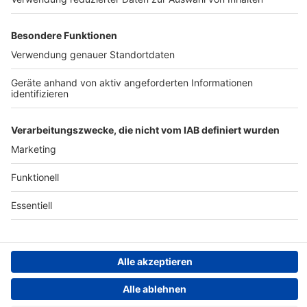
Jobs
Kontakt
Presse
Studio-Hotline
Archiv
Werbung
Teilnahmebedingungen
Geschäftsbedingungen
ANTENNE BAYERN GROUP
Datenschutzerklärung
Cookie- und Drittanbieter-
einstellungen
Persönliche Datenkontrolle