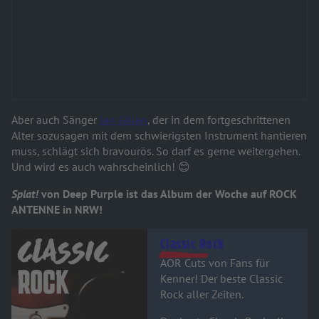
Aber auch Sänger
Ian Gillan
, der in dem fortgeschrittenen
Alter sozusagen mit dem schwierigsten Instrument hantieren
muss, schlägt sich bravourös. So darf es gerne weitergehen.
Und wird es auch wahrscheinlich! 😊
Splat!
von Deep Purple ist das Album der Woche auf ROCK
ANTENNE in NRW!
Audiotitel - Classic Rock
Classic Rock
AOR Cuts von Fans für
Kenner! Der beste Classic
Rock aller Zeiten.