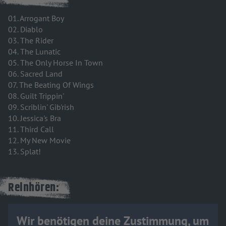
01. Arrogant Boy
02. Diablo
03. The Rider
04. The Lunatic
05. The Only Horse In Town
06. Sacred Land
07. The Beating Of Wings
08. Guilt Trippin'
09. Scriblin' Gib'rish
10. Jessica's Bra
11. Third Call
12. My New Movie
13. Splat!
Reinhören:
Wir benötigen deine Zustimmung, um