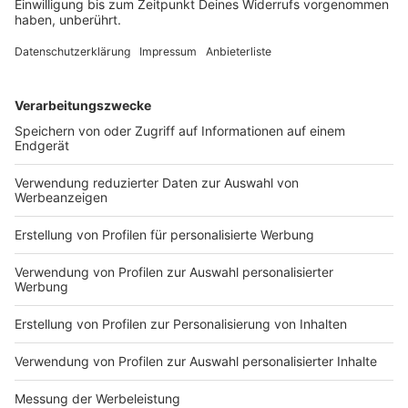
Du möchtest uns etwas sagen?
Studio Hotline
Kontaktformular
Sprachnachricht