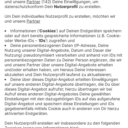
Stell hier deine Frage an Henning Wehland
Deine E-Mail-Adresse
Altersverifikation
Wir benötigen dein Geburtsdatum, um zu prüfen, ob du zur
Teilnahme berechtigt bist.
Tag
Monat
Jahr