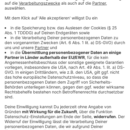
Keep on rocking!
Verpass' nichts mehr mit unserem kostenlosen ROCK
ANTENNE Bayern Rock-Newsletter. Ob Musiknews,
Interviews, Quizspaß oder unsere neuesten Aktionen -
wir informieren dich.
Zum Newsletter anmelden