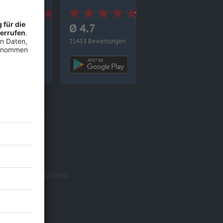
4.8
Ø 4.7
0 Bewertungen
21453 Bewertungen