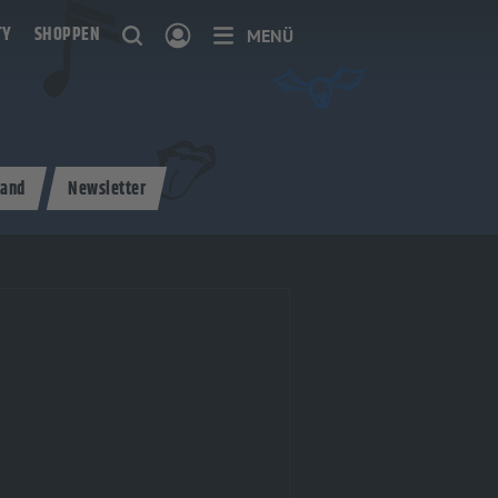
TY
SHOPPEN
MENÜ
and
Newsletter