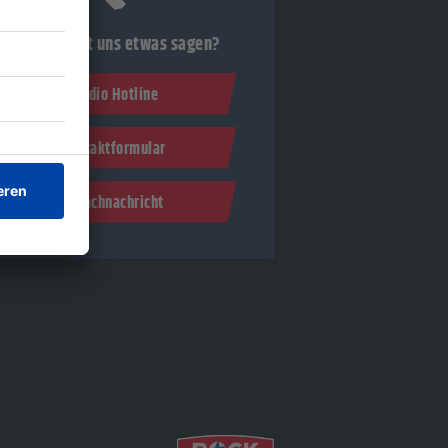
Du möchtest uns etwas sagen?
Studio Hotline
Kontaktformular
Sprachnachricht