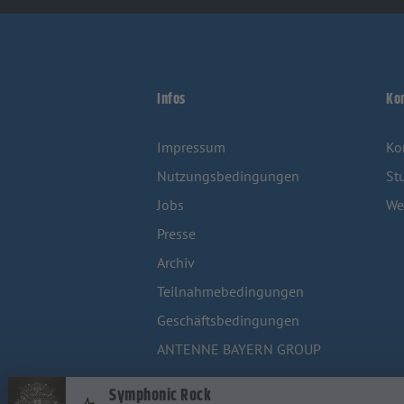
Infos
Ko
Impressum
Ko
Nutzungsbedingungen
St
Jobs
We
Presse
Archiv
Teilnahmebedingungen
Geschäftsbedingungen
ANTENNE BAYERN GROUP
Symphonic Rock