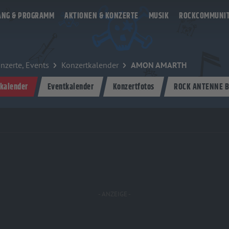
ANG & PROGRAMM
AKTIONEN & KONZERTE
MUSIK
ROCKCOMMUNI
nzerte, Events
Konzertkalender
AMON AMARTH
kalender
Eventkalender
Konzertfotos
ROCK ANTENNE B