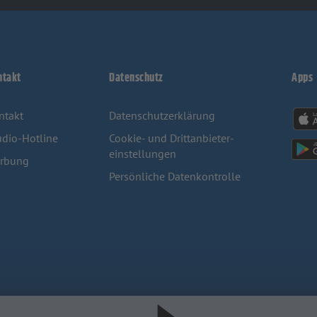
ntakt
Datenschutz
Apps
ntakt
Datenschutzerklärung
udio-Hotline
Cookie- und Drittanbieter-
einstellungen
rbung
Persönliche Datenkontrolle