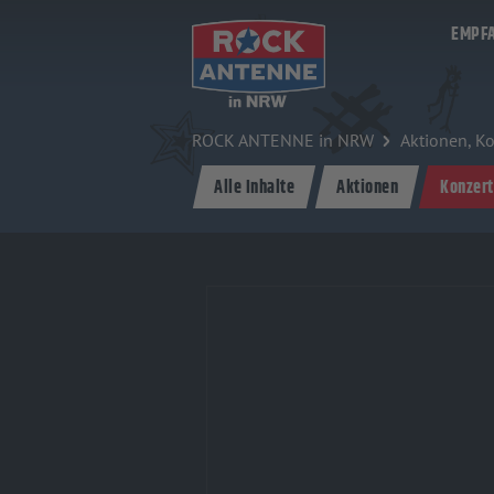
Zum Hauptinhalt springen
EMPF
ROCK ANTENNE in NRW
Aktionen, Ko
Alle Inhalte
Aktionen
Konzert